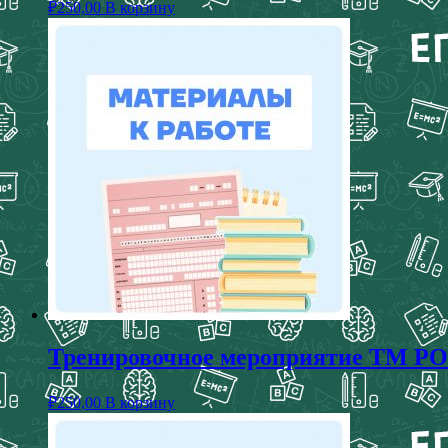
₽
250,00
В корзину
Тренировочное мероприятие ТМ РОКО
₽
250,00
В корзину