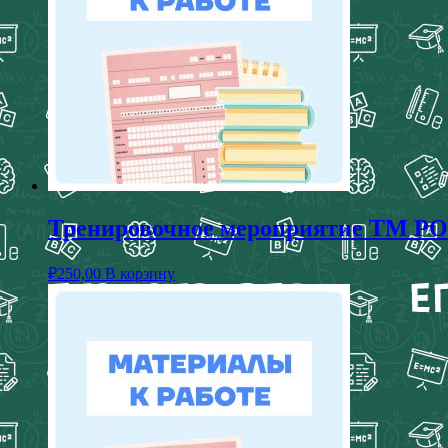
Тренировочное мероприятие ТМ РОК
₽
250,00
В корзину