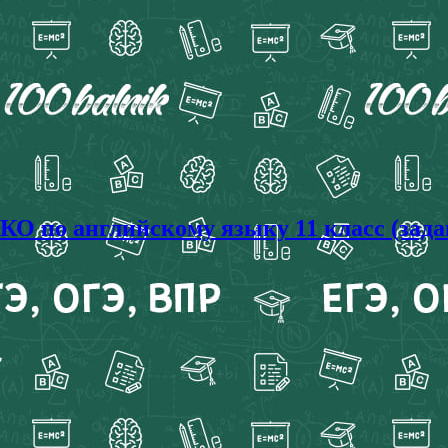
О по английскому языку 11 класс (зада