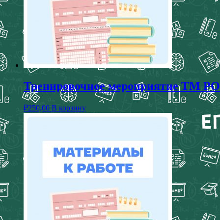
Тренировочное мероприятие ТМ РОК
₽
250,00
В корзину