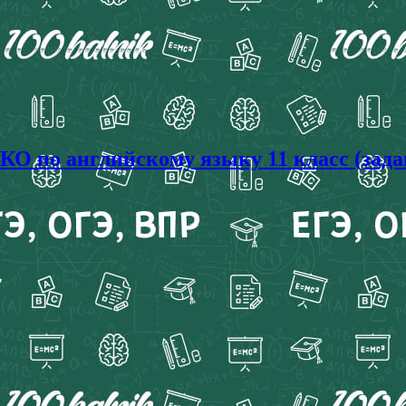
О по английскому языку 11 класс (зада