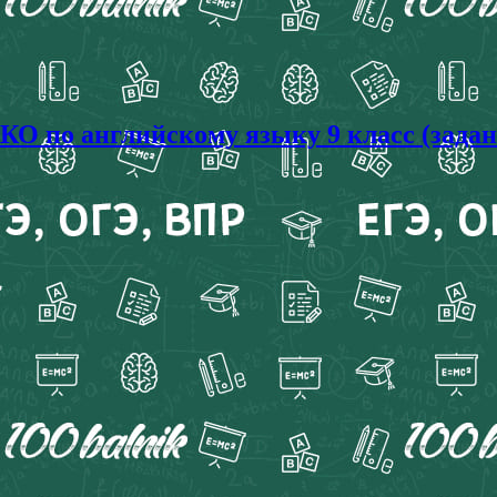
О по английскому языку 9 класс (задан