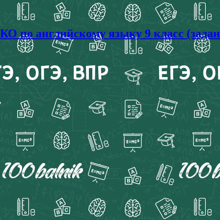
О по английскому языку 9 класс (задан