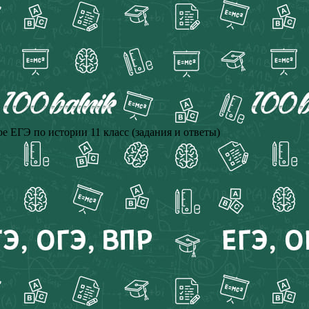
е ЕГЭ по истории 11 класс (задания и ответы)