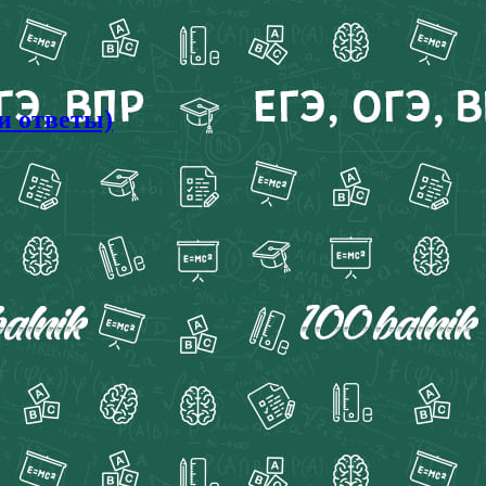
и ответы)