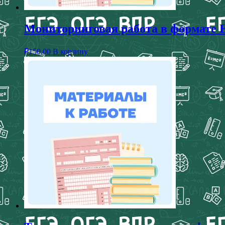
Мониторинговая работа в формате Е
₽
150,00
В корзину