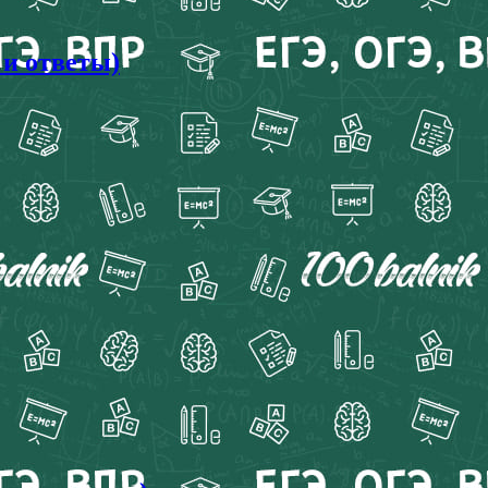
 и ответы)