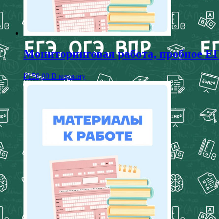
Мониторинговая работа, пробное ЕГ
₽
150,00
В корзину