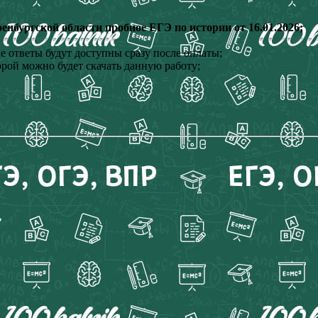
нбургской области пробное ЕГЭ по истории от 16.01.2026;
 ответы будут доступны сразу после оплаты;
орой можно будет скачать данную работу;