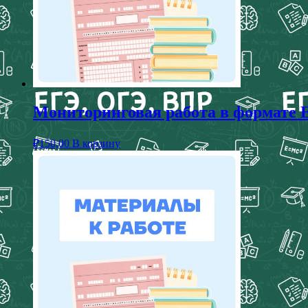
Мониторинговая работа в формате Е
₽
150,00
В корзину