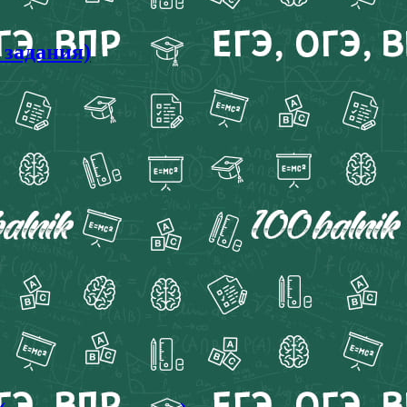
 задания)