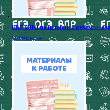
ЕКР СПО по истории 1 курсы — един
₽
300,00
В корзину