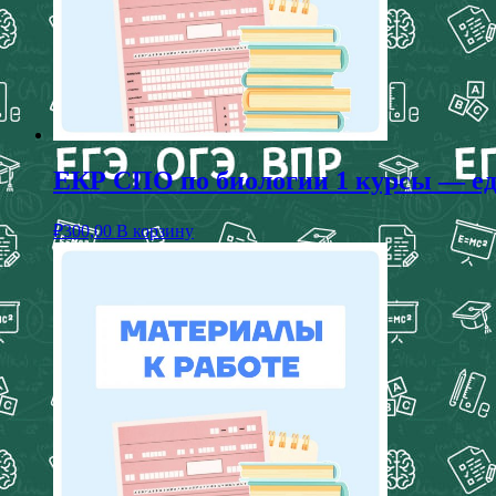
ЕКР СПО по биологии 1 курсы — еди
₽
300,00
В корзину