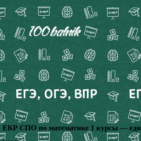
ЕКР СПО по математике 1 курсы — едина