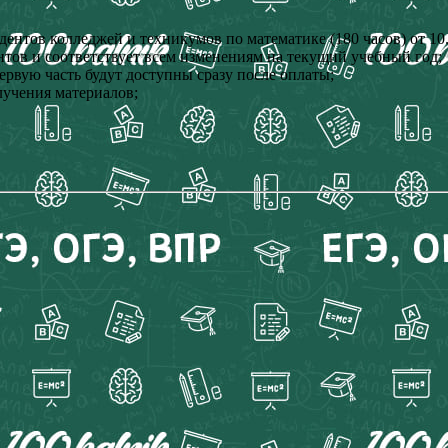
дентов колледжей и техникумов по математике (180 часов) от 10.
нтов и соответствует всем изменениям на текущий учебный год;
ервую часть будут доступны сразу после оплаты;
лучения материалов;