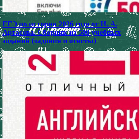
ЕГЭ по истории 2026 года от И. А.
Артасова. Сборник из 500 учебных
заданий (задания и ответы)