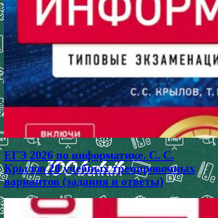
ЕГЭ 2026 по информатике. С. С.
Крылов 20 учебных тренировочных
вариантов (задания и ответы)