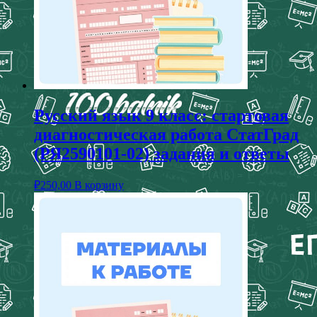
Русский язык 9 класс: стартовая
диагностическая работа СтатГрад
(РЯ2590101-02) задания и ответы
₽
250,00
В корзину