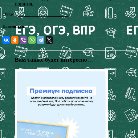
понятия.
Ответ: _____________________.
Поделиться:
Вам также будет интересно…