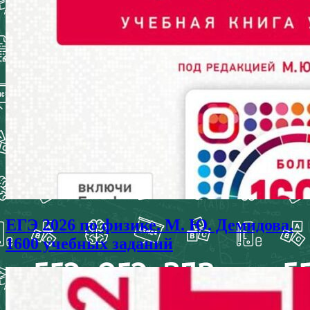
ЕГЭ 2026 по физике. М. Ю. Демидова.
1600 учебных заданий