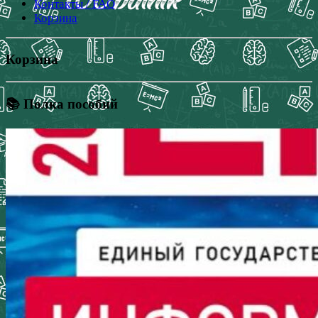
Контакты / FAQ
Корзина
Корзина
📚 Полка пособий