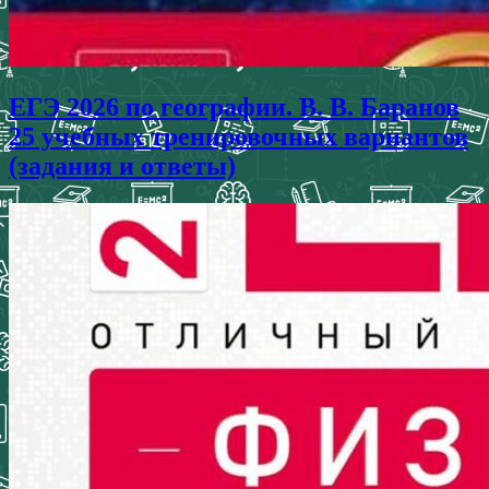
ЕГЭ 2026 по географии. В. В. Баранов
25 учебных тренировочных вариантов
(задания и ответы)