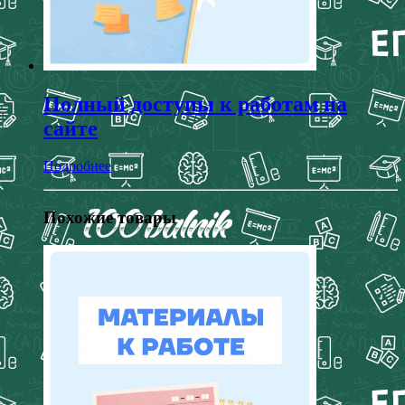
Полный доступы к работам на
сайте
Подробнее
Похожие товары