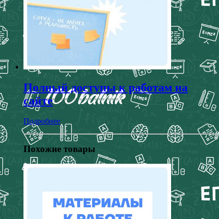
Полный доступы к работам на
сайте
Подробнее
Похожие товары