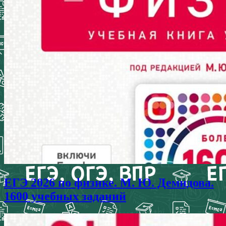
ЕГЭ 2026 по физике. М. Ю. Демидова.
1600 учебных заданий