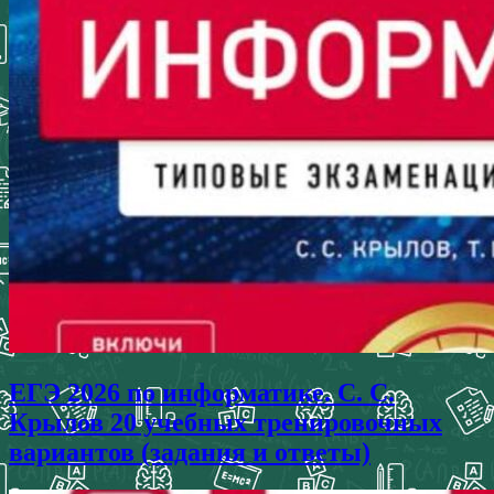
ЕГЭ 2026 по информатике. С. С.
Крылов 20 учебных тренировочных
вариантов (задания и ответы)