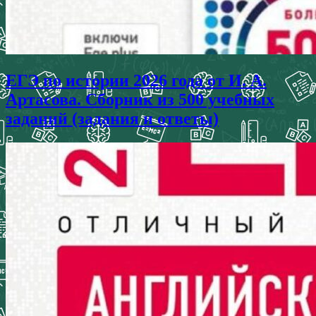
ЕГЭ по истории 2026 года от И. А.
Артасова. Сборник из 500 учебных
заданий (задания и ответы)