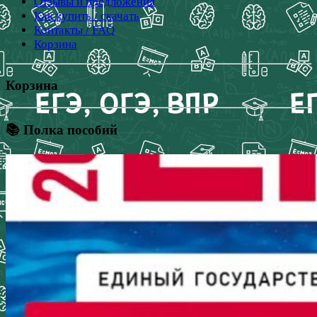
Отзывы и предложения
Как купить / скачать
Контакты / FAQ
Корзина
Корзина
📚 Полка пособий