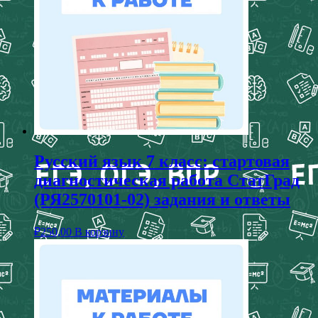
Русский язык 7 класс: стартовая
диагностическая работа СтатГрад
(РЯ2570101-02) задания и ответы
₽
250,00
В корзину