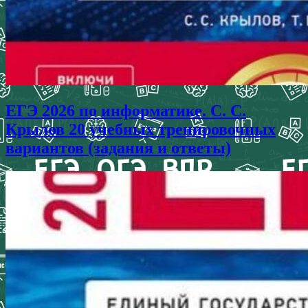
ЕГЭ 2026 по информатике. С. С.
Крылов 20 учебных тренировочных
вариантов (задания и ответы)