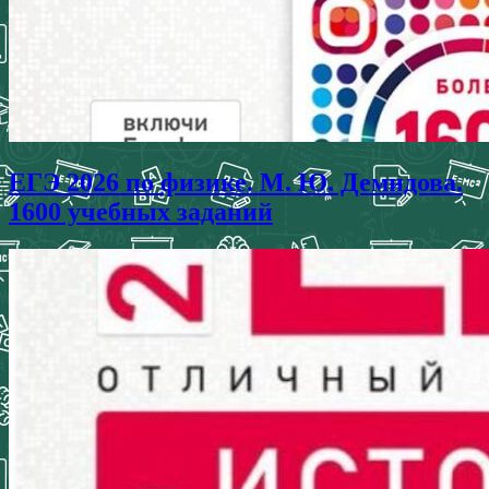
ЕГЭ 2026 по физике. М. Ю. Демидова.
1600 учебных заданий