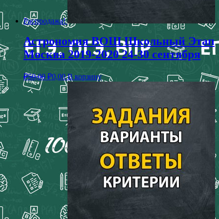
Распродажа!
Астрономия ВОШ Школьный Этап
Москва 2019-2020 24-30 сентября
₽
50,00
₽
0,00
В корзину