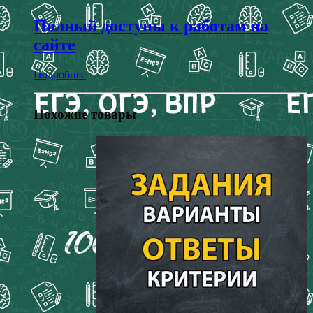
Полный доступы к работам на
сайте
Подробнее
Похожие товары