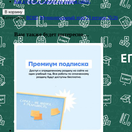
Как купить и скачать на нашем сайте.
В корзину
Категории:
ВОШ
,
Муниципальный этап 53 регион 25/26
Вам также будет интересно…