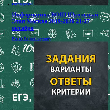
Распродажа!
Информатика ВОШ Школьный
Этап Москва 2019-2020 21-27
октября
₽
50,00
₽
0,00
В корзину