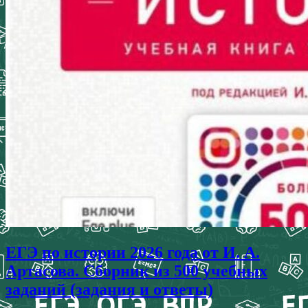
ЕГЭ по истории 2026 года от И. А.
Артасова. Сборник из 500 учебных
заданий (задания и ответы)