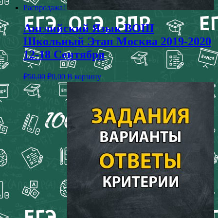
Распродажа!
Английский Язык ВОШ
Школьный Этап Москва 2019-2020
12-18 Сентября
₽
50,00
₽
0,00
В корзину