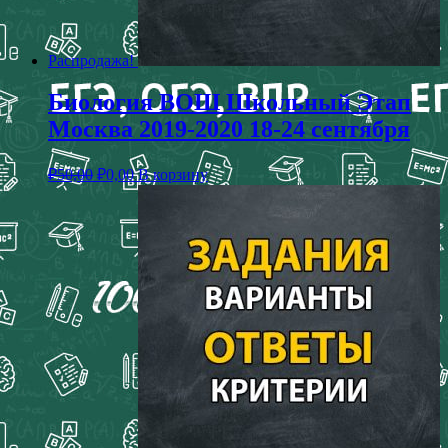
Распродажа!
Биология ВОШ Школьный Этап
Москва 2019-2020 18-24 сентября
₽
50,00
₽
0,00
В корзину