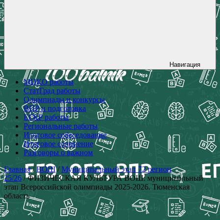
Навигация
МЦКО работы
СтатГрад работы
Олимпиады и конкурсы
ВПР и подготовка
ЕГКР работы
Региональные работы
Итоговое собеседование
Итоговое сочинение
Разговоры о важном
Главная
/
ВОШ
/
Муниципальный этап 72 регион
25/26
/ ФИЗИЧЕСКАЯ КУЛЬТУРА ВОШ: муниципальный
этап Всероссийской олимпиады 2025-2026. Тюменская
область