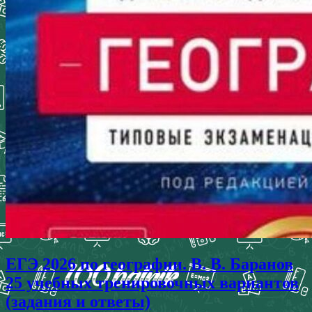
ЕГЭ 2026 по географии. В. В. Баранов
25 учебных тренировочных вариантов
(задания и ответы)