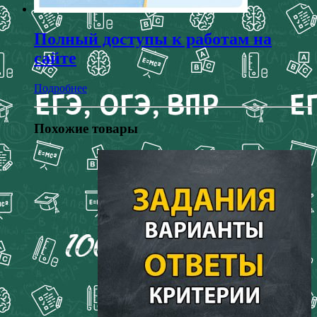
Полный доступы к работам на
сайте
Подробнее
Похожие товары