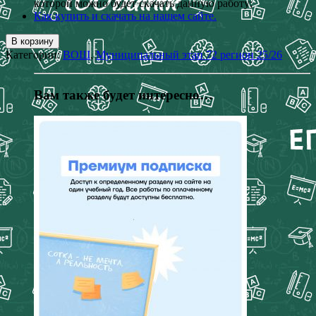
которой можно будет скачать данную работу;
Как купить и скачать на нашем сайте.
В корзину
Категории:
ВОШ
,
Муниципальный этап 72 регион 25/26
Вам также будет интересно…