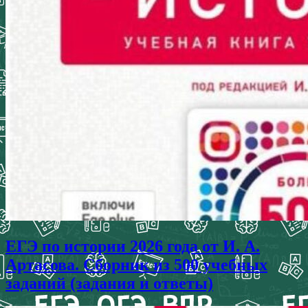
ЕГЭ по истории 2026 года от И. А.
Артасова. Сборник из 500 учебных
заданий (задания и ответы)