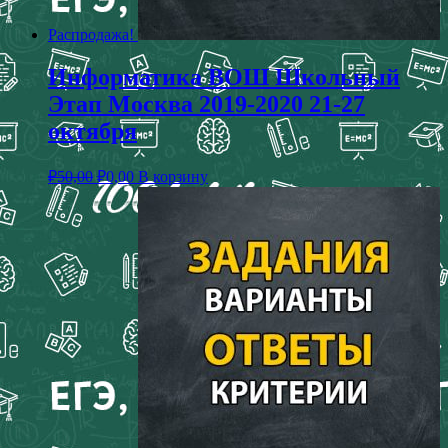
Распродажа!
Информатика ВОШ Школьный
Этап Москва 2019-2020 21-27
октября
₽
50,00
₽
0,00
В корзину