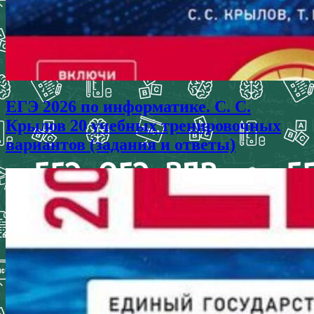
ЕГЭ 2026 по информатике. С. С.
Крылов 20 учебных тренировочных
вариантов (задания и ответы)