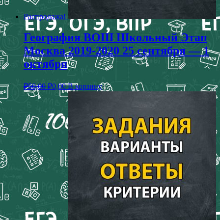
Распродажа!
География ВОШ Школьный Этап
Москва 2019-2020 25 сентября — 1
октября
₽
50,00
₽
0,00
В корзину