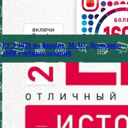
ЕГЭ 2026 по физике. М. Ю. Демидова.
1600 учебных заданий