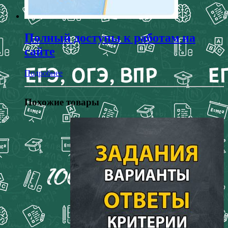
Полный доступы к работам на
сайте
Подробнее
Похожие товары