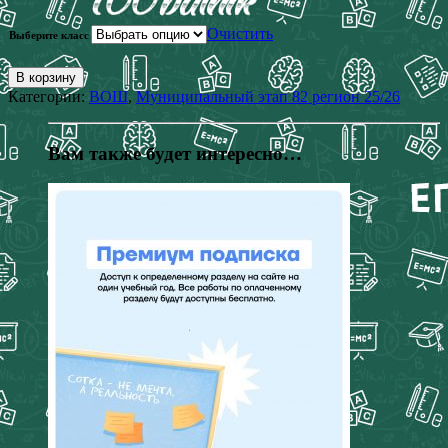
Очистить
Выберите класс
В корзину
Категории:
ВОШ
,
Муниципальный этап 82 регион 25/26
Вам также будет интересно…