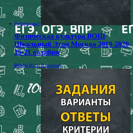
Распродажа!
Физическая культура ВОШ
Школьный Этап Москва 2019-2020
15-21 октября
₽
50,00
₽
0,00
В корзину