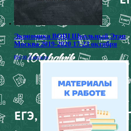
Экономика ВОШ Школьный Этап
Москва 2019-2020 17-23 октября
₽
50,00
В корзину