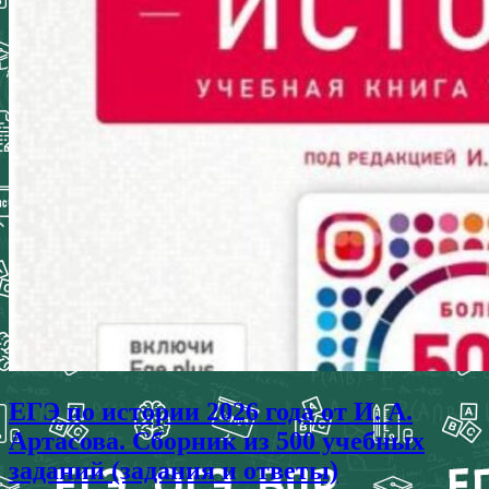
ЕГЭ по истории 2026 года от И. А.
Артасова. Сборник из 500 учебных
заданий (задания и ответы)