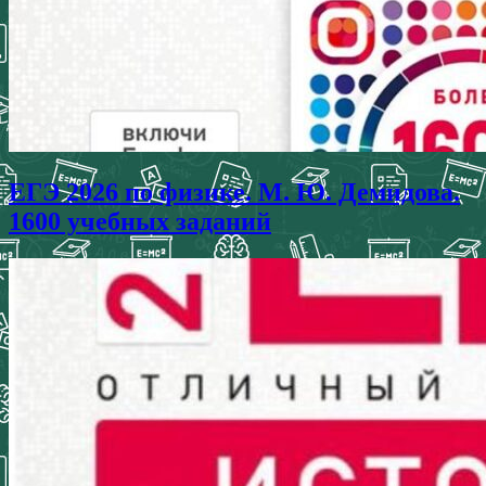
ЕГЭ 2026 по физике. М. Ю. Демидова.
1600 учебных заданий