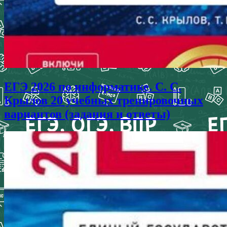
ЕГЭ 2026 по информатике. С. С.
Крылов 20 учебных тренировочных
вариантов (задания и ответы)