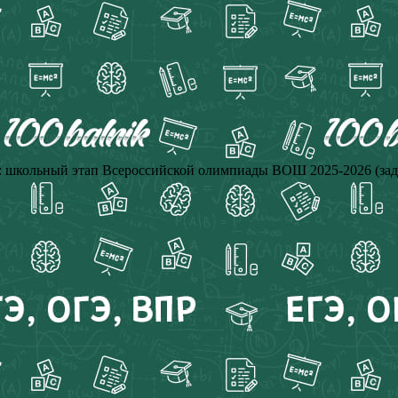
школьный этап Всероссийской олимпиады ВОШ 2025-2026 (зада