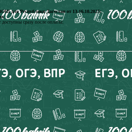
Ш для Республики Дагестан от 13-16.10.2025;
ам
;
 доступны сразу после оплаты;