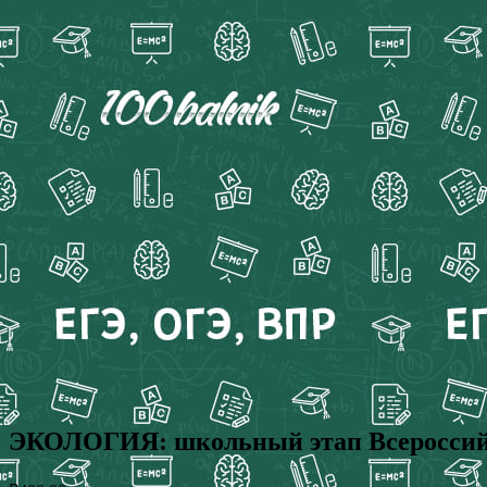
ЭКОЛОГИЯ: школьный этап Всероссийс