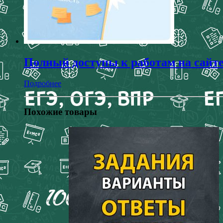
Полный доступы к работам на сайт
Подробнее
Похожие товары