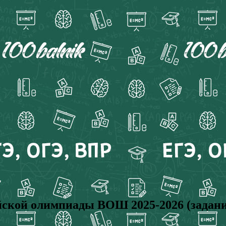
кой олимпиады ВОШ 2025-2026 (задани