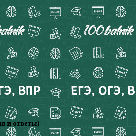
я и ответы)