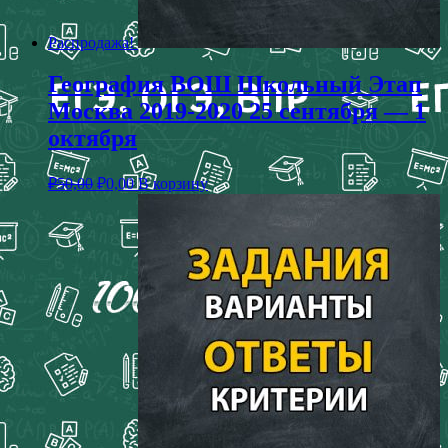
Распродажа!
География ВОШ Школьный Этап
Москва 2019-2020 25 сентября — 1
октября
₽
50,00
₽
0,00
В корзину