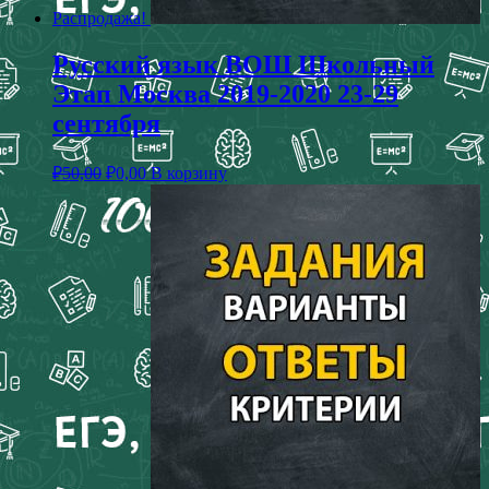
Распродажа!
Русский язык ВОШ Школьный
Этап Москва 2019-2020 23-29
сентября
₽
50,00
₽
0,00
В корзину