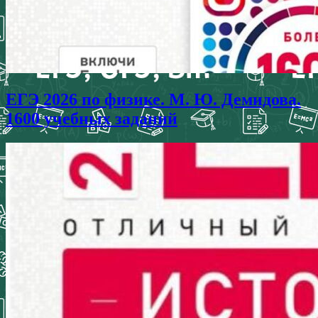
ЕГЭ 2026 по физике. М. Ю. Демидова.
1600 учебных заданий