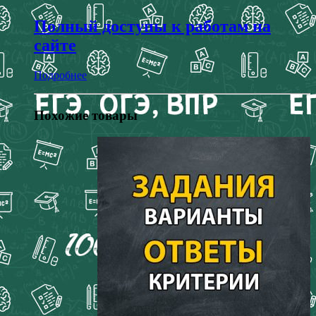
Полный доступы к работам на
сайте
Подробнее
Похожие товары