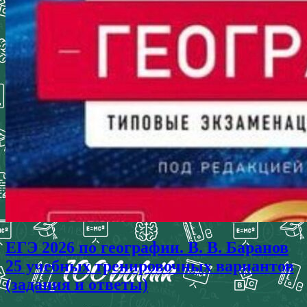
ЕГЭ 2026 по географии. В. В. Баранов
25 учебных тренировочных вариантов
(задания и ответы)