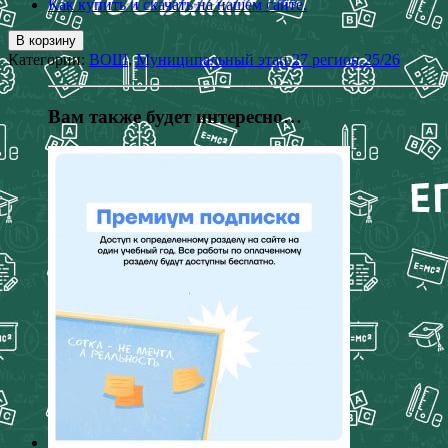
Как купить и скачать на нашем сайте.
В корзину
Категории:
ВОШ
,
Муниципальный этап 27 регион 25/26
Вам также будет интересно…