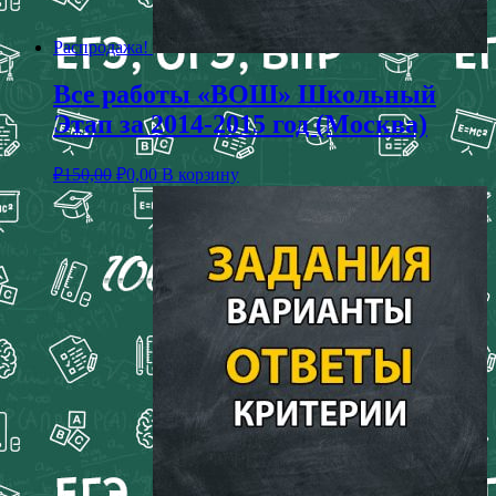
Распродажа!
Все работы «ВОШ» Школьный
Этап за 2014-2015 год (Москва)
₽
150,00
₽
0,00
В корзину