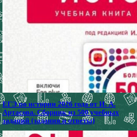
ЕГЭ по истории 2026 года от И. А.
Артасова. Сборник из 500 учебных
заданий (задания и ответы)