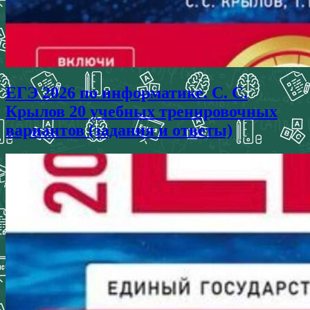
ЕГЭ 2026 по информатике. С. С.
Крылов 20 учебных тренировочных
вариантов (задания и ответы)