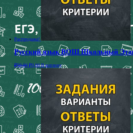
Распродажа!
Русский язык ВОШ Школьный Этап 
₽
50,00
₽
0,00
В корзину