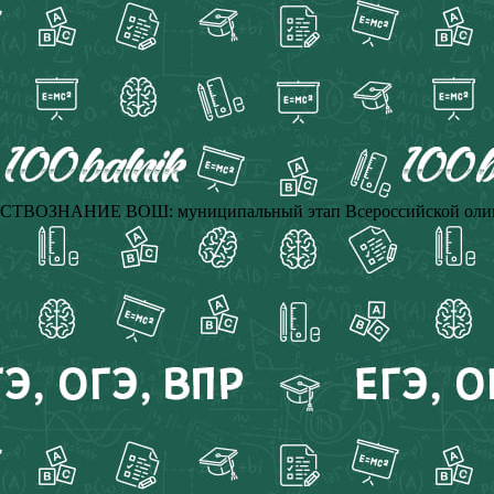
ТВОЗНАНИЕ ВОШ: муниципальный этап Всероссийской олимпи