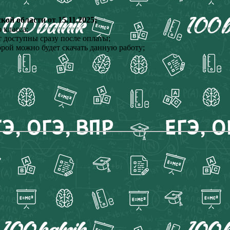
й области от 15.11.2025;
 класса;
 доступны сразу после оплаты;
орой можно будет скачать данную работу;