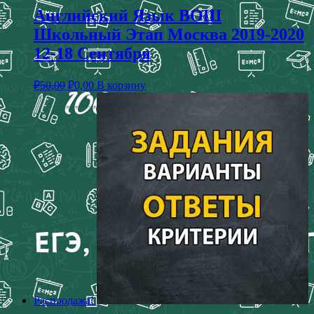
Английский Язык ВОШ
Школьный Этап Москва 2019-2020
12-18 Сентября
₽
50,00
₽
0,00
В корзину
Распродажа!