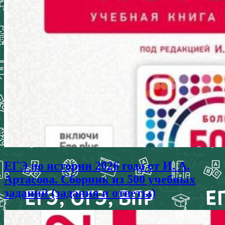
ЕГЭ по истории 2026 года от И. А.
Артасова. Сборник из 500 учебных
заданий (задания и ответы)