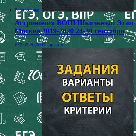
Распродажа!
Астрономия ВОШ Школьный Этап
Москва 2019-2020 24-30 сентября
₽
50,00
₽
0,00
В корзину