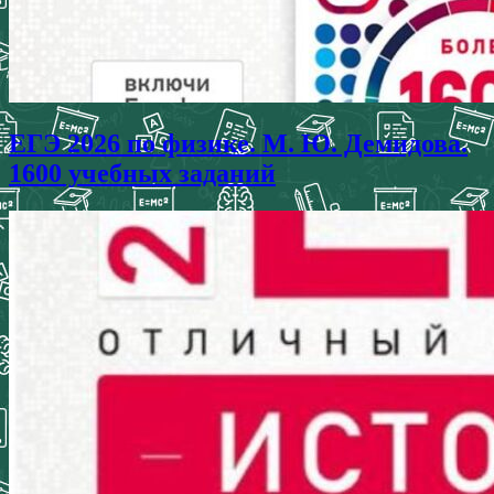
ЕГЭ 2026 по физике. М. Ю. Демидова.
1600 учебных заданий