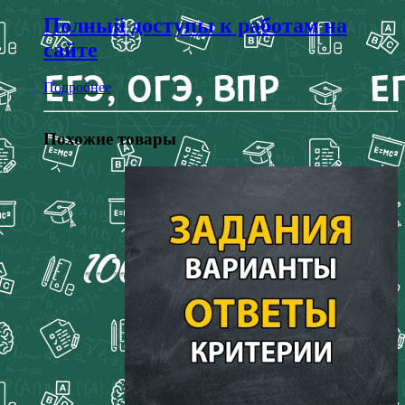
Полный доступы к работам на
сайте
Подробнее
Похожие товары