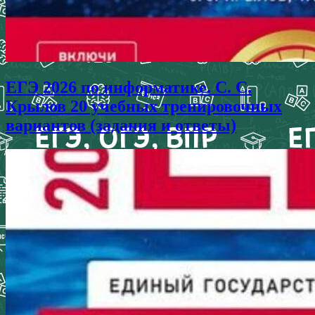
ЕГЭ 2026 по информатике. С. С.
Крылов 20 учебных тренировочных
вариантов (задания и ответы)