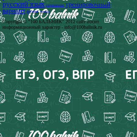
русский язык
тренировочный
сочинение
вариант
физика
химия
Copyright © "100 БАЛЬНИК" 2012 сайт носит
информационный характер - info@100ballnik.ru