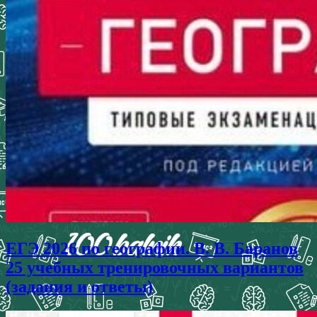
ЕГЭ 2026 по географии. В. В. Баранов
25 учебных тренировочных вариантов
(задания и ответы)