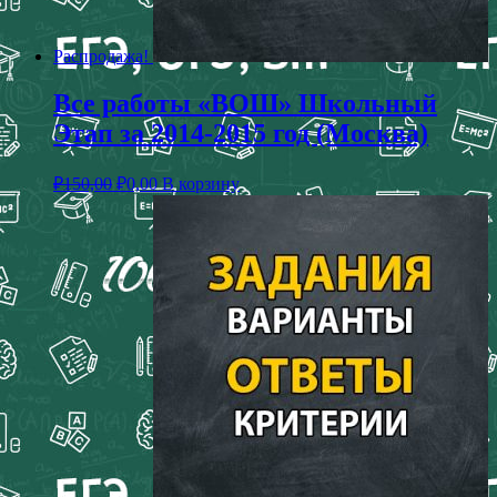
Распродажа!
Все работы «ВОШ» Школьный
Этап за 2014-2015 год (Москва)
₽
150,00
₽
0,00
В корзину