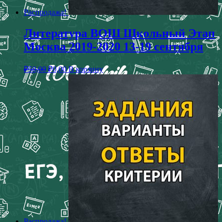
Распродажа!
Литература ВОШ Школьный Этап
Москва 2019-2020 13-19 сентября
₽
50,00
₽
0,00
В корзину
Распродажа!