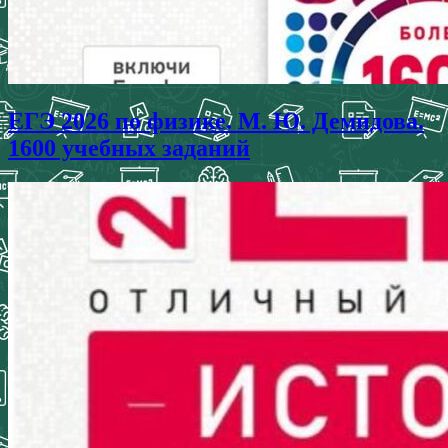
ЕГЭ 2026 по физике. М. Ю. Демидова.
1600 учебных заданий