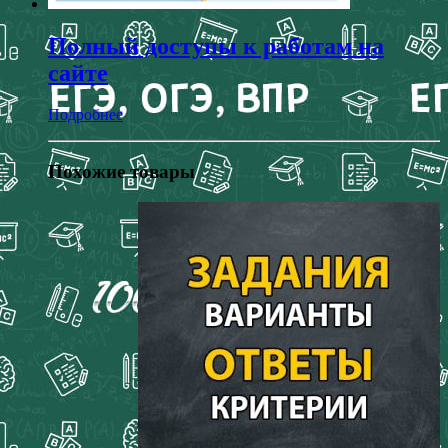
Полный доступы к работам на
сайте
Подробнее
Похожие товары