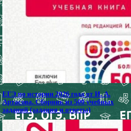
ЕГЭ по истории 2026 года от И. А.
Артасова. Сборник из 500 учебных
заданий (задания и ответы)