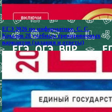
ЕГЭ 2026 по информатике. С. С.
Крылов 20 учебных тренировочных
вариантов (задания и ответы)