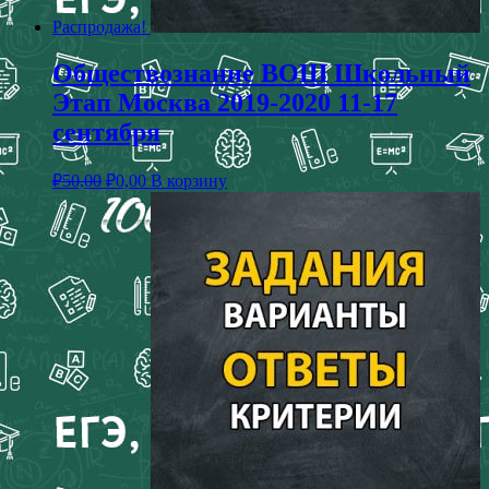
Распродажа!
Обществознание ВОШ Школьный
Этап Москва 2019-2020 11-17
сентября
₽
50,00
₽
0,00
В корзину