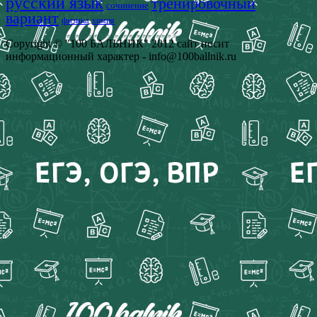
русский язык
тренировочный
сочинение
вариант
физика
химия
Copyright © "100 БАЛЬНИК" 2012 сайт носит
информационный характер - info@100ballnik.ru