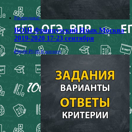
Распродажа!
ВОШ Французский Язык Москва
2019-2020 17-23 сентября
₽
50,00
₽
0,00
В корзину