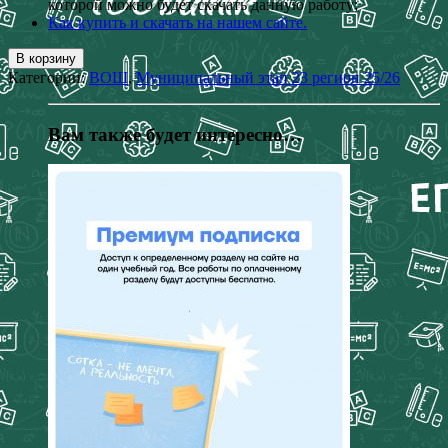
которой можно будет скачать данную работу;
Как купить и скачать на нашем сайте.
В корзину
Категории:
ВОШ
,
Муниципальный этап 23 регион 25/26
Вам также будет интересно…