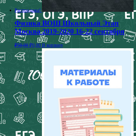
Распродажа!
Физика ВОШ Школьный Этап
Москва 2019-2020 16-22 сентября
₽
50,00
₽
0,00
В корзину