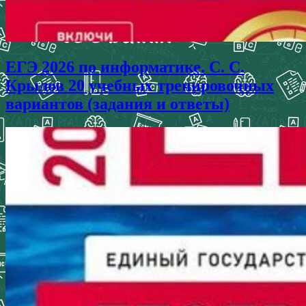
ЕГЭ 2026 по информатике. С. С.
Крылов 20 учебных тренировочных
вариантов (задания и ответы)