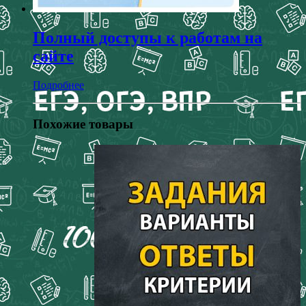
Полный доступы к работам на
сайте
Подробнее
Похожие товары