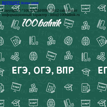
вариант
физика
химия
Copyright © "100 БАЛЬНИК" 2012 сайт носит
информационный характер - info@100ballnik.ru