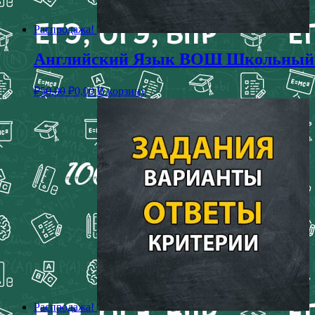
Распродажа!
Английский Язык ВОШ Школьный Эт
₽
50,00
₽
0,00
В корзину
Распродажа!