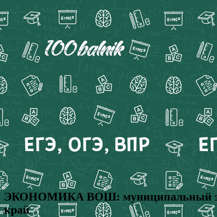
ЭКОНОМИКА ВОШ: муниципальный этап 
край