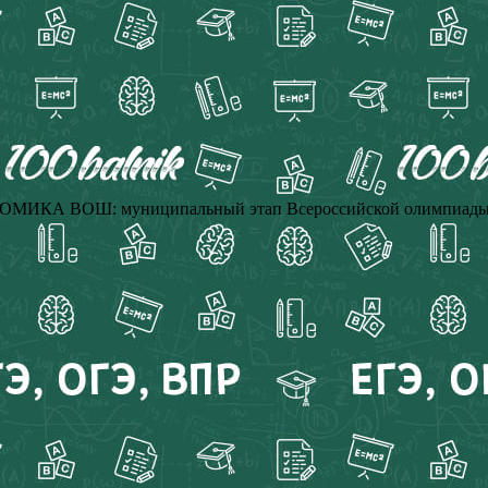
МИКА ВОШ: муниципальный этап Всероссийской олимпиады 202