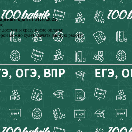
ского края от 31.10.2025;
в;
 доступны сразу после оплаты;
орой можно будет скачать данную работу;