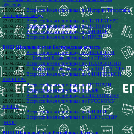
обучения
25.09.2021.
Всероссийская олимпиада по Истории Татарстана
и татарского народа
27.09.2021.
Всероссийская олимпиада по ЛИТЕРАТУРЕ
28.09.2021.
Всероссийская олимпиада по ИСТОРИИ
29.09.2021.
Всероссийская олимпиада по ФИЗИКЕ
30.09.2021.
Всероссийская олимпиада по ПРАВУ
ВОШ Школьный этап Белгородская область
14.09.2021.
Всероссийская олимпиада по ЭКОЛОГИИ
14-15.09.2021.
Всероссийская олимпиада по ПРАВУ
15.09.2021.
Всероссийская олимпиада по ТЕХНОЛОГИИ
20-21.09.2021.
Всероссийская олимпиада по ЛИТЕРАТУРЕ
22.09.2021.
Всероссийская олимпиада по ФИЗИЧЕСКОЙ
КУЛЬТУРЕ
21.09.2021.
Всероссийская олимпиада по ИСТОРИИ
23.09.2021.
Всероссийская олимпиада по ОБЖ
24.09.2021.
Всероссийская олимпиада по ЭКОНОМИКЕ
28.09.2021.
Всероссийская олимпиада по РУССКОМУ
ЯЗЫКУ
29.09.2021.
Всероссийская олимпиада по ФИЗИКЕ
30.09.2021.
Всероссийская олимпиада по ИСКУССТВУ
(МХК)
ВОШ Школьный этап Республика Дагестан