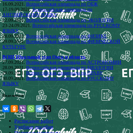
16.09.2021.
Всероссийская олимпиада по ОБЖ
17-19.09.2021.
Всероссийская олимпиада по
АНГЛИЙСКОМУ ЯЗЫКУ
22.09.2021.
Всероссийская олимпиада по ЭКОЛОГИИ
23-24.09.2021.
Всероссийская олимпиада по РУССКОМУ
ЯЗЫКУ
28.09.2021.
Всероссийская олимпиада по ФИЗИКЕ
29.09.2021.
Всероссийская олимпиада по ФИЗИЧЕСКОЙ
КУЛЬТУРЕ
ВОШ Школьный этап Омск и область
27.09.2021.
Всероссийская олимпиада по АСТРОНОМИИ
28.09.2021.
Всероссийская олимпиада по БИОЛОГИИ
29.09.2021.
Всероссийская олимпиада по ПРАВУ
30.09.2021.
Всероссийская олимпиада по РУССКОМУ
ЯЗЫКУ
Поделиться:
Расписание работ
Учебные пособия
Полезные материалы