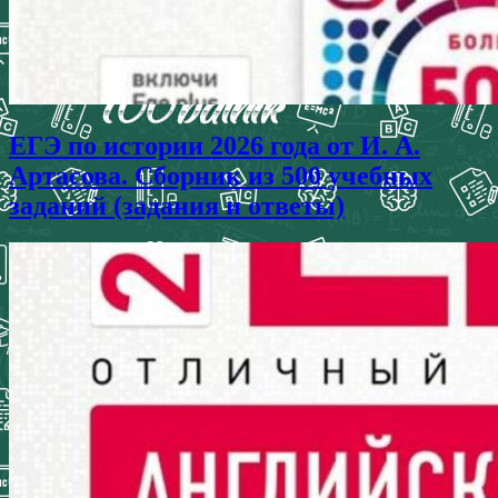
ЕГЭ по истории 2026 года от И. А.
Артасова. Сборник из 500 учебных
заданий (задания и ответы)