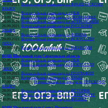
20.09.2021.
Всероссийская олимпиада по ФРАНЦУЗСКОМУ
ЯЗЫКУ
22.09.2021.
Всероссийская олимпиада по ОБЖ
23.09.2021.
Всероссийская олимпиада по ЭКОНОМИКЕ
24.09.2021.
Всероссийская олимпиада по АСТРОНОМИИ
26.09.2021.
Всероссийская олимпиада по РУССКОМУ
ЯЗЫКУ
27.09.2021.
Всероссийская олимпиада по ФИЗИКЕ
29.09.2021.
Всероссийская олимпиада по ИСКУССТВУ
(МХК)
29.09.2021.
Всероссийская олимпиада по БИОЛОГИИ
ВОШ Школьный этап Саратовская область
22.09.2021.
Всероссийская олимпиада по ОБЖ
23.09.2021.
Всероссийская олимпиада по ИСКУССТВУ
(МХК)
24.09.2021.
Всероссийская олимпиада по ГЕОГРАФИИ
11.10.2021.
Всероссийская олимпиада по ПРАВУ
27.09 и 15.10.2021.
Всероссийская олимпиада по РУССКОМУ
ЯЗЫКУ
28.09.2021.
Всероссийская олимпиада по ИСТОРИИ
29.09.2021.
Всероссийская олимпиада по ЛИТЕРАТУРЕ
30.09.2021.
Всероссийская олимпиада по ФИЗИКЕ
ВОШ Школьный этап Санкт-Петербург