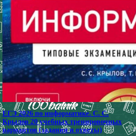
ЕГЭ 2026 по информатике. С. С.
Крылов 20 учебных тренировочных
вариантов (задания и ответы)