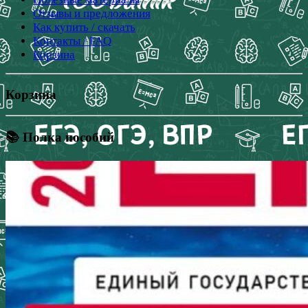
Отзывы и предложения
Как купить / скачать
Контакты / FAQ
Корзина
Корзина
📚 Полка пособий