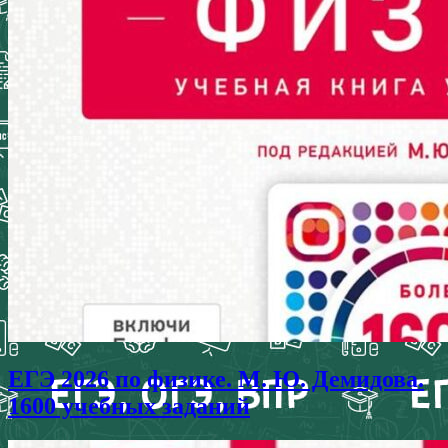
ЕГЭ 2026 по физике. М. Ю. Демидова.
1600 учебных заданий