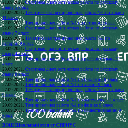
21.09.2021.
Стартовая диагностическая работа по русскому
языку 5 класс
21.09.2021.
Тематическая тренировочная работа №1 по химии
11 класс
22.09.2021.
Тренировочная работа №1 по истории 9 класс
22.09.2021.
Стартовая диагностическая работа по русскому
языку 7 класс
22.09.2021.
Тематическая тренировочная работа №1 по
истории 9 класс
23.09.2021.
Стартовая диагностическая работа по русскому
языку 4 класс
23.09.2021.
Тренировочная работа №1 по русскому языку 11
класс
23.09.2021.
Стартовая диагностическая работа по русскому
языку 8 класс
24.09.2021.
Тренировочная работа №1 по биологии 9 класс
27.09.2021.
Тренировочная работа №1 по химии 9 класс
27.09.2021.
Тематическая тренировочная работа №1 по химии
9 класс
28.09.2021.
Тренировочная работа №1 по математике 11 класс
29.09.2021.
Тренировочная работа №1 по физике 9 класс
30.09.2021.
Тренировочная работа №1 по обществознанию 9
класс
ВОШ Школьный этап от СИРИУС