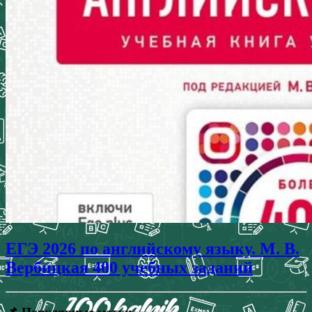
ЕГЭ 2026 по английскому языку. М. В.
Вербицкая 400 учебных заданий