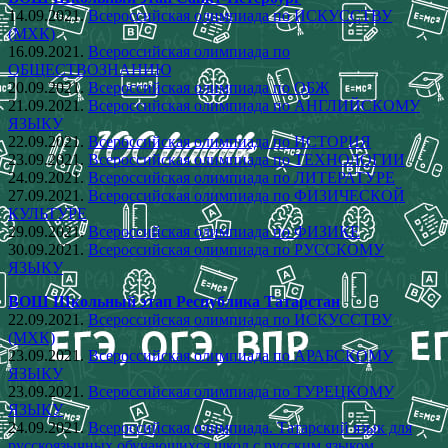
14.09.2021.
Всероссийская олимпиада по ИСКУССТВУ
(МХК)
16.09.2021.
Всероссийская олимпиада по
ОБЩЕСТВОЗНАНИЮ
20.09.2021.
Всероссийская олимпиада по ОБЖ
21.09.2021.
Всероссийская олимпиада по АНГЛИЙСКОМУ
ЯЗЫКУ
22.09.2021.
Всероссийская олимпиада по ИСТОРИЯ
23.09.2021.
Всероссийская олимпиада по ТЕХНОЛОГИИ
24.09.2021.
Всероссийская олимпиада по ЛИТЕРАТУРЕ
27.09.2021.
Всероссийская олимпиада по ФИЗИЧЕСКОЙ
КУЛЬТУРЕ
29.09.2021.
Всероссийская олимпиада по ФИЗИКЕ
30.09.2021.
Всероссийская олимпиада по РУССКОМУ
ЯЗЫКУ
ВОШ Школьный этап Республика Татарстан
22.09.2021.
Всероссийская олимпиада по ИСКУССТВУ
(МХК)
23.09.2021.
Всероссийская олимпиада по АРАБСКОМУ
ЯЗЫКУ
23.09.2021.
Всероссийская олимпиада по ТУРЕЦКОМУ
ЯЗЫКУ
24.09.2021.
Всероссийская олимпиада. Татарский язык для
русскоязычных обучающихся школ с русским языком