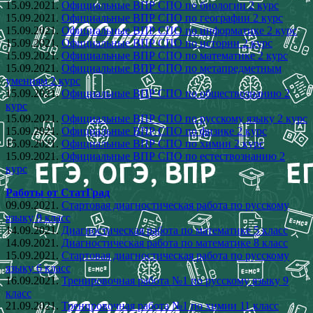
15.09.2021.
Официальные ВПР СПО по биологии 2 курс
15.09.2021.
Официальные ВПР СПО по географии 2 курс
15.09.2021.
Официальные ВПР СПО по информатике 2 курс
15.09.2021.
Официальные ВПР СПО по истории 2 курс
15.09.2021.
Официальные ВПР СПО по математике 2 курс
15.09.2021.
Официальные ВПР СПО по метапредметным
умениям 2 курс
15.09.2021.
Официальные ВПР СПО по обществознанию 2
курс
15.09.2021.
Официальные ВПР СПО по русскому языку 2 курс
15.09.2021.
Официальные ВПР СПО по физике 2 курс
15.09.2021.
Официальные ВПР СПО по химии 2 курс
15.09.2021.
Официальные ВПР СПО по естествознанию 2
курс
Работы от СтатГрад
09.09.2021.
Стартовая диагностическая работа по русскому
языку 9 класс
14.09.2021.
Диагностическая работа по математике 5 класс
14.09.2021.
Диагностическая работа по математике 8 класс
15.09.2021.
Стартовая диагностическая работа по русскому
языку 6 класс
16.09.2021.
Тренировочная работа №1 по русскому языку 9
класс
21.09.2021.
Тренировочная работа №1 по химии 11 класс