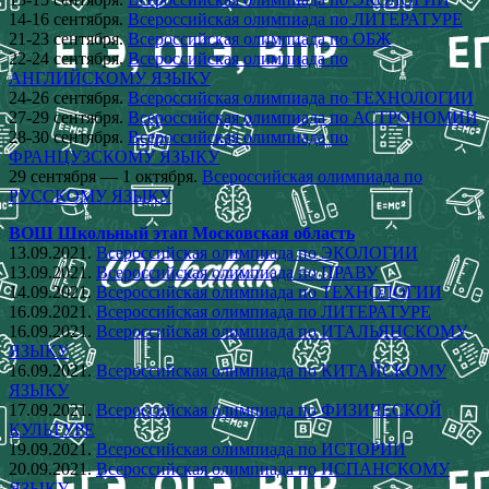
14-16 сентября.
Всероссийская олимпиада по ЛИТЕРАТУРЕ
21-23 сентября.
Всероссийская олимпиада по ОБЖ
22-24 сентября.
Всероссийская олимпиада по
АНГЛИЙСКОМУ ЯЗЫКУ
24-26 сентября.
Всероссийская олимпиада по ТЕХНОЛОГИИ
27-29 сентября.
Всероссийская олимпиада по АСТРОНОМИИ
28-30 сентября.
Всероссийская олимпиада по
ФРАНЦУЗСКОМУ ЯЗЫКУ
29 сентября — 1 октября.
Всероссийская олимпиада по
РУССКОМУ ЯЗЫКУ
ВОШ Школьный этап Московская область
13.09.2021.
Всероссийская олимпиада по ЭКОЛОГИИ
13.09.2021.
Всероссийская олимпиада по ПРАВУ
14.09.2021.
Всероссийская олимпиада по ТЕХНОЛОГИИ
16.09.2021.
Всероссийская олимпиада по ЛИТЕРАТУРЕ
16.09.2021.
Всероссийская олимпиада по ИТАЛЬЯНСКОМУ
ЯЗЫКУ
16.09.2021.
Всероссийская олимпиада по КИТАЙСКОМУ
ЯЗЫКУ
17.09.2021.
Всероссийская олимпиада по ФИЗИЧЕСКОЙ
КУЛЬТУРЕ
19.09.2021.
Всероссийская олимпиада по ИСТОРИИ
20.09.2021.
Всероссийская олимпиада по ИСПАНСКОМУ
ЯЗЫКУ