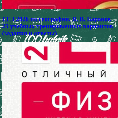
ЕГЭ 2026 по географии. В. В. Баранов
25 учебных тренировочных вариантов
(задания и ответы)