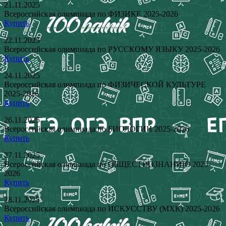
21.11.2025
Всероссийская олимпиада по ФИЗИКЕ 2025-2026
Купить
22.11.2025
Всероссийская олимпиада по РУССКОМУ ЯЗЫКУ 2025-2026
Купить
24.11.2025
Всероссийская олимпиада по ФИЗИЧЕСКОЙ КУЛЬТУРЕ
2025-2026
Купить
26.11.2025
Всероссийская олимпиада по БИОЛОГИИ 2025-2026
Купить
27.11.2025
Всероссийская олимпиада по ОБЩЕСТВОЗНАНИЮ 2025-
2026
Купить
28.11.2025
Всероссийская олимпиада по ИСКУССТВУ (МХК) 2025-2026
Купить