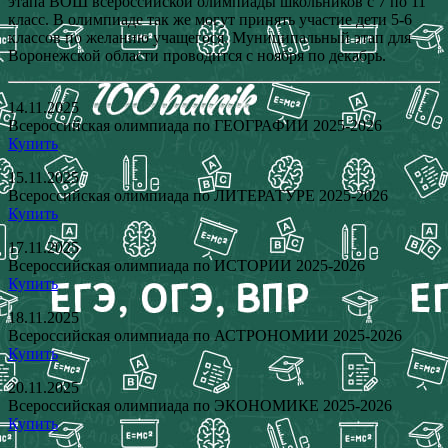
этапа ВОШ всероссийской олимпиады школьников с 7 по 11
класс. В олимпиаде так же могут принять участие дети 5-6
классов по желанию учащегося. Муниципальный этап для
Воронежской области проводится с ноября по декабрь.
14.11.2025
Всероссийская олимпиада по ГЕОГРАФИИ 2025-2026
Купить
15.11.2025
Всероссийская олимпиада по ЛИТЕРАТУРЕ 2025-2026
Купить
17.11.2025
Всероссийская олимпиада по ИСТОРИИ 2025-2026
Купить
18.11.2025
Всероссийская олимпиада по АСТРОНОМИИ 2025-2026
Купить
20.11.2025
Всероссийская олимпиада по ЭКОНОМИКЕ 2025-2026
Купить