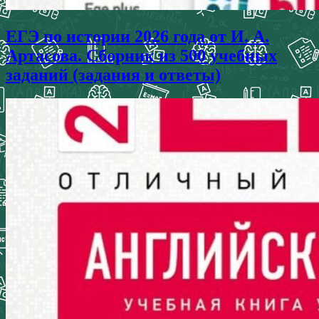
ЕГЭ по истории 2026 года от И. А.
Артасова. Сборник из 500 учебных
заданий (задания и ответы)