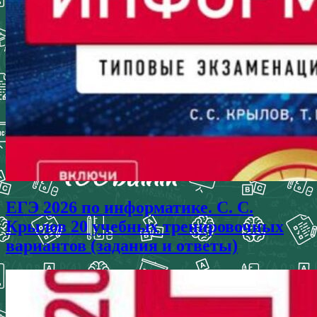
ЕГЭ 2026 по информатике. С. С.
Крылов 20 учебных тренировочных
вариантов (задания и ответы)