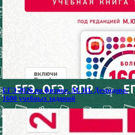
ЕГЭ 2026 по физике. М. Ю. Демидова.
1600 учебных заданий