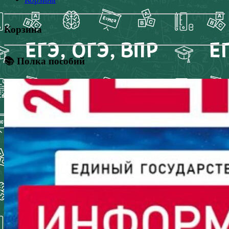
Корзина
📚 Полка пособий