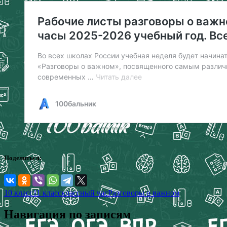
Поделиться:
10 класс
11 класс
классный час
Разговоры о важном
Навигация по записям