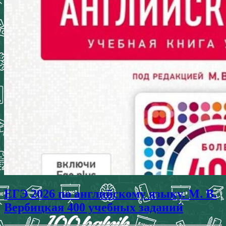
ЕГЭ 2026 по английскому языку. М. В.
Вербицкая 400 учебных заданий