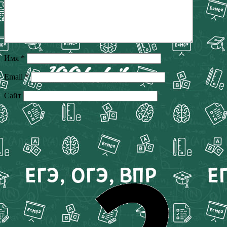
Имя
*
Email
*
Сайт