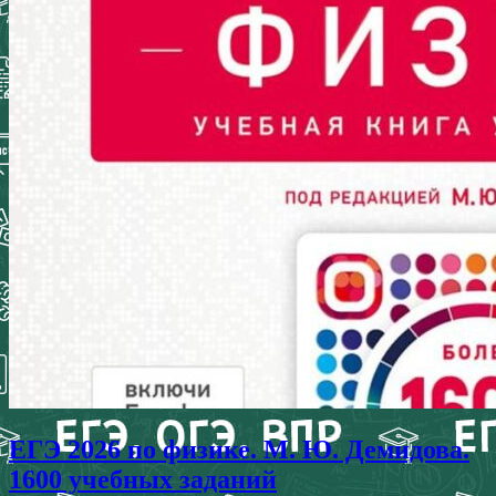
ЕГЭ 2026 по физике. М. Ю. Демидова.
1600 учебных заданий