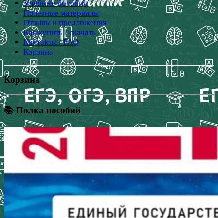
Учебные пособия
Полезные материалы
Отзывы и предложения
Как купить / скачать
Контакты / FAQ
Корзина
Корзина
📚 Полка пособий