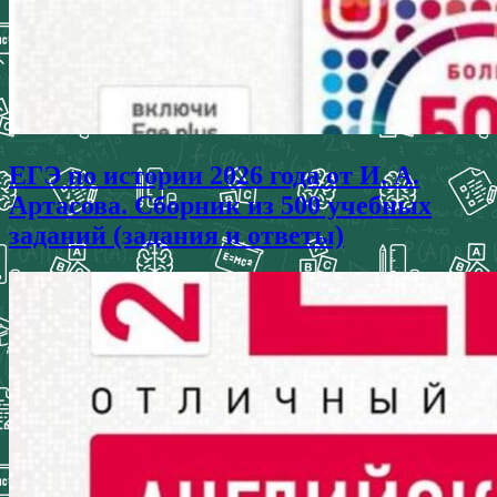
ЕГЭ по истории 2026 года от И. А.
Артасова. Сборник из 500 учебных
заданий (задания и ответы)