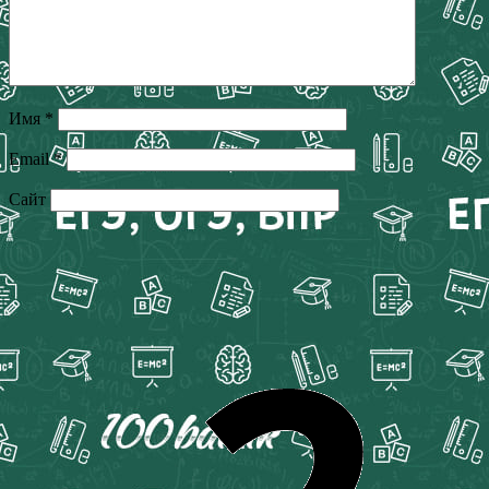
Имя
*
Email
*
Сайт