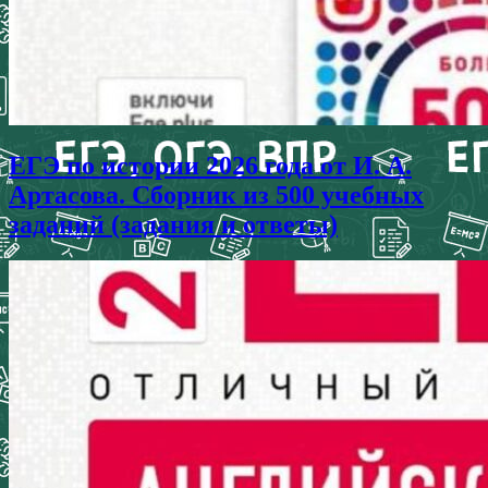
ЕГЭ по истории 2026 года от И. А.
Артасова. Сборник из 500 учебных
заданий (задания и ответы)