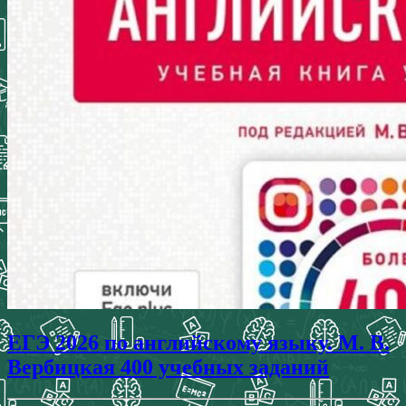
ЕГЭ 2026 по английскому языку. М. В.
Вербицкая 400 учебных заданий