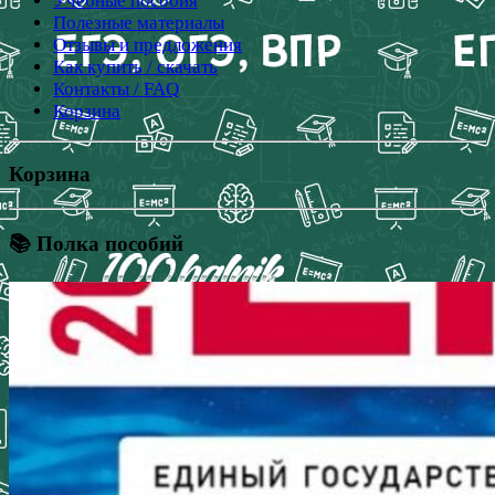
Учебные пособия
Полезные материалы
Отзывы и предложения
Как купить / скачать
Контакты / FAQ
Корзина
Корзина
📚 Полка пособий