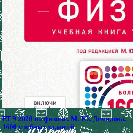
ЕГЭ 2026 по физике. М. Ю. Демидова.
1600 учебных заданий