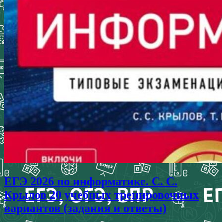
ЕГЭ 2026 по информатике. С. С.
Крылов 20 учебных тренировочных
вариантов (задания и ответы)