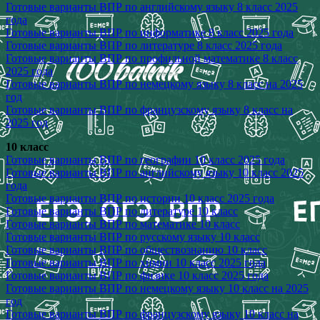
Готовые варианты ВПР по английскому языку 8 класс 2025
года
Готовые варианты ВПР по информатике 8 класс 2025 года
Готовые варианты ВПР по литературе 8 класс 2025 года
Готовые варианты ВПР по профильной математике 8 класс
2025 года
Готовые варианты ВПР по немецкому языку 8 класс на 2025
год
Готовые варианты ВПР по французскому языку 8 класс на
2025 год
10 класс
Готовые варианты ВПР по географии 10 класс 2025 года
Готовые варианты ВПР по английскому языку 10 класс 2025
года
Готовые варианты ВПР по истории 10 класс 2025 года
Готовые варианты ВПР по литературе 10 класс
Готовые варианты ВПР по математике 10 класс
Готовые варианты ВПР по русскому языку 10 класс
Готовые варианты ВПР по обществознанию 10 класс
Готовые варианты ВПР по химии 10 класс 2025 года
Готовые варианты ВПР по физике 10 класс 2025 года
Готовые варианты ВПР по немецкому языку 10 класс на 2025
год
Готовые варианты ВПР по французскому языку 10 класс на