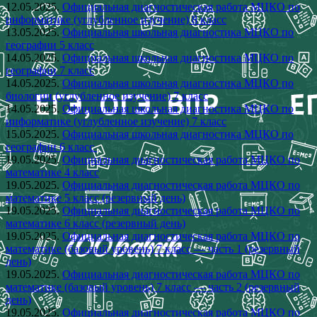
12.05.2025.
Официальная диагностическая работа МЦКО по
информатике (углубленное изучение) 8 класс
13.05.2025.
Официальная школьная диагностика МЦКО по
географии 5 класс
14.05.2025.
Официальная школьная диагностика МЦКО по
географии 7 класс
14.05.2025.
Официальная школьная диагностика МЦКО по
биологии (углубленное изучение) 7 класс
14.05.2025.
Официальная школьная диагностика МЦКО по
информатике (углубленное изучение) 7 класс
15.05.2025.
Официальная школьная диагностика МЦКО по
географии 6 класс
19.05.2025.
Официальная диагностическая работа МЦКО по
математике 4 класс
19.05.2025.
Официальная диагностическая работа МЦКО по
математике 5 класс (резервный день)
19.05.2025.
Официальная диагностическая работа МЦКО по
математике 6 класс (резервный день)
19.05.2025.
Официальная диагностическая работа МЦКО по
математике (базовый уровень) 7 класс — часть 1 (резервный
день)
19.05.2025.
Официальная диагностическая работа МЦКО по
математике (базовый уровень) 7 класс — часть 2 (резервный
день)
19.05.2025.
Официальная диагностическая работа МЦКО по