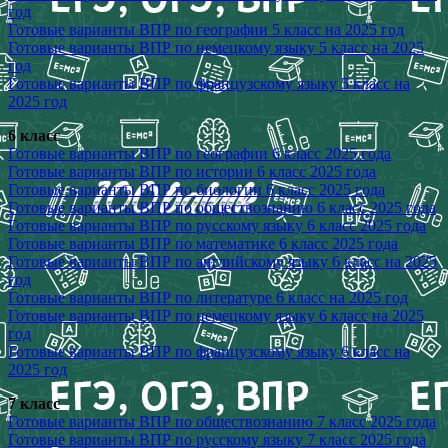
год
Готовые варианты ВПР по географии 5 класс на 2025 год
Готовые варианты ВПР по немецкому языку 5 класс на 2025
год
Готовые варианты ВПР по французскому языку 5 класс на
2025 год
6 класс
Готовые варианты ВПР по географии 6 класс 2025 года
Готовые варианты ВПР по истории 6 класс 2025 года
Готовые варианты ВПР по биологии 6 класс 2025 года
Готовые варианты ВПР по обществознанию 6 класс 2025 года
Готовые варианты ВПР по русскому языку 6 класс 2025 года
Готовые варианты ВПР по математике 6 класс 2025 года
Готовые варианты ВПР по английскому языку 6 класс на 2025
год
Готовые варианты ВПР по литературе 6 класс на 2025 год
Готовые варианты ВПР по немецкому языку 6 класс на 2025
год
Готовые варианты ВПР по французскому языку 6 класс на
2025 год
7 класс
Готовые варианты ВПР по обществознанию 7 класс 2025 года
Готовые варианты ВПР по русскому языку 7 класс 2025 года