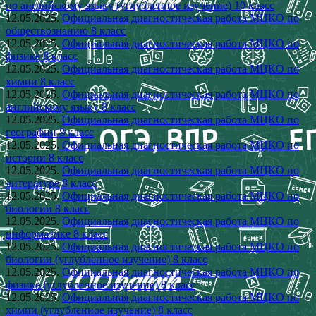
по английскому языку (углубленное изучение) 10 класс
12.05.2025.
Официальная диагностическая работа МЦКО по
обществознанию 8 класс
12.05.2025.
Официальная диагностическая работа МЦКО по
физике 8 класс
12.05.2025.
Официальная диагностическая работа МЦКО по
химии 8 класс
12.05.2025.
Официальная диагностическая работа МЦКО по
английскому языку 8 класс
12.05.2025.
Официальная диагностическая работа МЦКО по
географии 8 класс
12.05.2025.
Официальная диагностическая работа МЦКО по
истории 8 класс
12.05.2025.
Официальная диагностическая работа МЦКО по
литературе 8 класс
12.05.2025.
Официальная диагностическая работа МЦКО по
биологии 8 класс
12.05.2025.
Официальная диагностическая работа МЦКО по
информатике 8 класс
12.05.2025.
Официальная диагностическая работа МЦКО по
биологии (углубленное изучение) 8 класс
12.05.2025.
Официальная диагностическая работа МЦКО по
физике (углубленное изучение) 8 класс
12.05.2025.
Официальная диагностическая работа МЦКО по
химии (углубленное изучение) 8 класс