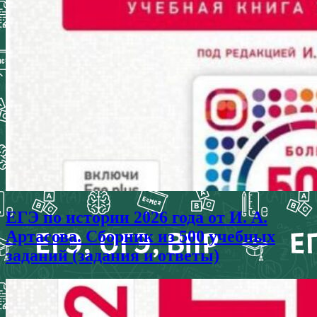
ЕГЭ по истории 2026 года от И. А.
Артасова. Сборник из 500 учебных
заданий (задания и ответы)