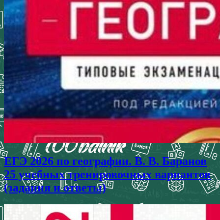
ЕГЭ 2026 по географии. В. В. Баранов
25 учебных тренировочных вариантов
(задания и ответы)