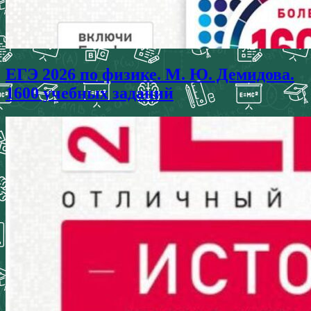
ЕГЭ 2026 по физике. М. Ю. Демидова.
1600 учебных заданий