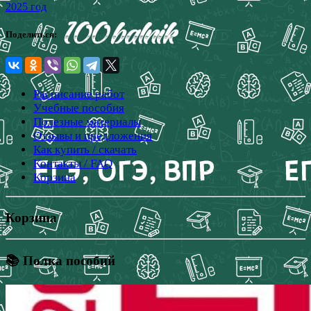
2025 год
Поделиться:
Расписание работ
Учебные пособия
Полезные материалы
Отзывы и предложения
Как купить / скачать
Контакты / FAQ
Корзина
Корзина
📚 Полка пособий