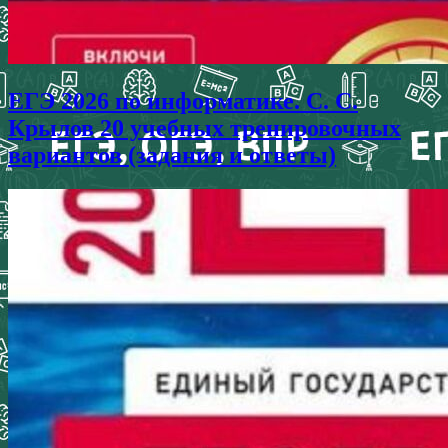
ЕГЭ 2026 по информатике. С. С.
Крылов 20 учебных тренировочных
вариантов (задания и ответы)