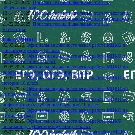
06-07.05.2025.
Пригласительный школьный этап по
обществознанию
13-14.05.2025.
Пригласительный школьный этап по экологии
14-15.05.2025.
Пригласительный школьный этап по биологии
21-22.05.2025.
Пригласительный школьный этап по
математике
Работы МЦКО
05.05.2025.
Официальная диагностическая работа МЦКО по
английскому языку 10 класс
05.05.2025.
Официальная диагностическая работа МЦКО по
обществознанию 10 класс
05.05.2025.
Официальная диагностическая работа МЦКО по
биологии (углубленное изучение) 10 класс
05.05.2025.
Официальная диагностическая работа МЦКО по
истории 10 класс
05.05.2025.
Официальная диагностическая работа МЦКО по
литературе 10 класс
05.05.2025.
Официальная диагностическая работа МЦКО по
информатике (углубленное изучение) 10 класс
05.05.2025.
Официальная диагностическая работа МЦКО по
химии 10 класс
07.05.2025.
Официальная диагностическая работа МЦКО
по химии (углубленное изучение) 10 класс
05-07.05.2025.
Официальная диагностическая работа МЦКО