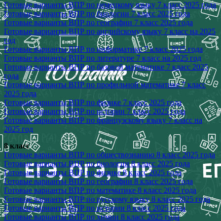
Готовые варианты ВПР по немецкому языку 7 класс 2025 года
Готовые варианты ВПР по биологии 7 класс 2025 года
Готовые варианты ВПР по географии 7 класс 2025 года
Готовые варианты ВПР по английскому языку 7 класс на 2025
год
Готовые варианты ВПР по информатике 7 класс 2025 года
Готовые варианты ВПР по литературе 7 класс на 2025 год
Готовые варианты ВПР по базовой математике 7 класс 2025
года
Готовые варианты ВПР по профильной математике 7 класс
2025 года
Готовые варианты ВПР по физике 7 класс 2025 года
Готовые варианты ВПР по истории 7 класс 2025 года
Готовые варианты ВПР по французскому языку 7 класс на
2025 год
8 класс
Готовые варианты ВПР по обществознанию 8 класс 2025 года
Готовые варианты ВПР по биологии 8 класс 2025 года
Готовые варианты ВПР по физике 8 класс 2025 года
Готовые варианты ВПР по географии 8 класс 2025 года
Готовые варианты ВПР по математике 8 класс 2025 года
Готовые варианты ВПР по русскому языку 8 класс 2025 года
Готовые варианты ВПР по истории 8 класс 2025 года
Готовые варианты ВПР по химии 8 класс 2025 года