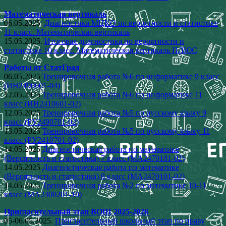
Математическая вертикаль
06.05.2025.
Диагностика МЦКО по вероятности и статистике
11 класс. Математическая вертикаль
15.05.2025.
Итоговая диагностика по вероятности и
статистике 10 класс. Математическая вертикаль ПЛЮС
Работы от СтатГрад
06.05.2025
Тренировочная работа №6 по информатике 9 класс
(ИН2490601-04)
12.05.2025
Тренировочная работа №6 по информатике 11
класс (ИН2410601-02)
12.05.2025
Тренировочная работа №5 по русскому языку 9
класс (РУ2490701-02)
13.05.2025
Тренировочная работа №5 по русскому языку 11
класс (РУ2410701-02)
14.05.2025
Диагностическая работа по математике
(Вероятность и статистика) 7 класс (МА2470101-02)
14.05.2025
Диагностическая работа по математике
(Вероятность и статистика) 8 класс (МА2470101-02)
14.05.2025
Тренировочная работа №2 по математике 10-11
класс (МА2400201-10)
Пригласительный этап ВОШ 2025-2026
05-06.05.2025.
Пригласительный школьный этап по праву