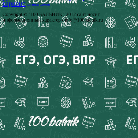
вариант
физика
химия
Copyright © "100 БАЛЬНИК" 2012 сайт носит
информационный характер - info@100ballnik.ru