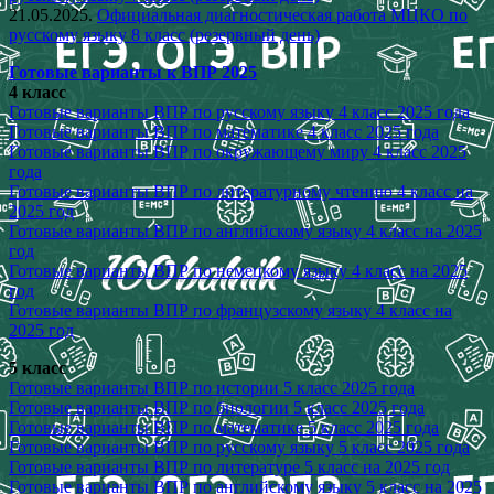
21.05.2025.
Официальная диагностическая работа МЦКО по
русскому языку 8 класс (резервный день)
Готовые варианты к ВПР 2025
4 класс
Готовые варианты ВПР по русскому языку 4 класс 2025 года
Готовые варианты ВПР по математике 4 класс 2025 года
Готовые варианты ВПР по окружающему миру 4 класс 2025
года
Готовые варианты ВПР по литературному чтению 4 класс на
2025 год
Готовые варианты ВПР по английскому языку 4 класс на 2025
год
Готовые варианты ВПР по немецкому языку 4 класс на 2025
год
Готовые варианты ВПР по французскому языку 4 класс на
2025 год
5 класс
Готовые варианты ВПР по истории 5 класс 2025 года
Готовые варианты ВПР по биологии 5 класс 2025 года
Готовые варианты ВПР по математике 5 класс 2025 года
Готовые варианты ВПР по русскому языку 5 класс 2025 года
Готовые варианты ВПР по литературе 5 класс на 2025 год
Готовые варианты ВПР по английскому языку 5 класс на 2025