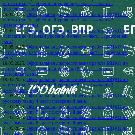
математике (углубленный уровень) 7 класс — часть 1
(резервный день)
19.05.2025.
Официальная диагностическая работа МЦКО по
математике (углубленный уровень) 7 класс — часть 2
(резервный день)
19.05.2025.
Официальная диагностическая работа МЦКО по
математике (базовый уровень) 8 класс — часть 1 (резервный
день)
19.05.2025.
Официальная диагностическая работа МЦКО по
математике (базовый уровень) 8 класс — часть 2 (резервный
день)
19.05.2025.
Официальная диагностическая работа МЦКО по
математике (углубленный уровень) 8 класс — часть 1
(резервный день)
19.05.2025.
Официальная диагностическая работа МЦКО по
математике (углубленный уровень) 8 класс — часть 2
(резервный день)
21.05.2025.
Официальная диагностическая работа МЦКО по
русскому языку 4 класс (резервный день)
21.05.2025.
Официальная диагностическая работа МЦКО по
русскому языку 5 класс (резервный день)
21.05.2025.
Официальная диагностическая работа МЦКО по
русскому языку 6 класс (резервный день)
21.05.2025.
Официальная диагностическая работа МЦКО по
русскому языку 7 класс (резервный день)